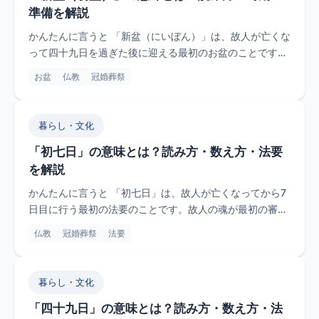
準備を解説
かんたんに言うと 「新盆（にいぼん）」は、故人が亡くな
って四十九日を過ぎた後に迎える最初のお盆のことです。
「初盆（はつぼ...
お盆
仏教
冠婚葬祭
暮らし・文化
「初七日」の意味とは？読み方・数え方・法要
を解説
かんたんに言うと 「初七日」は、故人が亡くなってから7
日目に行う最初の法要のことです。故人の魂が最初の審判
を受ける日とさ...
仏教
冠婚葬祭
法要
暮らし・文化
「四十九日」の意味とは？読み方・数え方・法