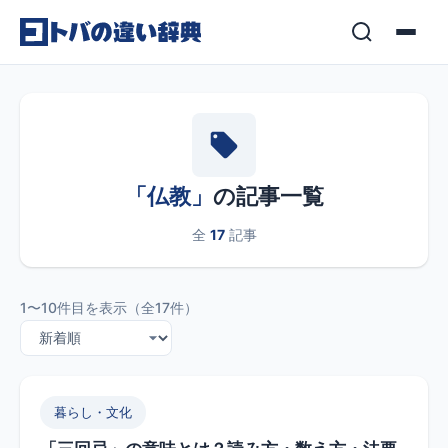
コンテンツへスキップ
「仏教」
の記事一覧
全
17
記事
1〜10件目を表示（全17件）
暮らし・文化