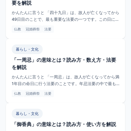
要を解説
かんたんに言うと 「四十九日」は、故人が亡くなってから
49日目のことで、最も重要な法要の一つです。この日に故
人の魂が成仏...
仏教
冠婚葬祭
法要
暮らし・文化
「一周忌」の意味とは？読み方・数え方・法要
を解説
かんたんに言うと 「一周忌」は、故人が亡くなってから満
1年目の命日に行う法要のことです。年忌法要の中で最も
重要とされ、「...
仏教
冠婚葬祭
法要
暮らし・文化
「御香典」の意味とは？読み方・使い方を解説