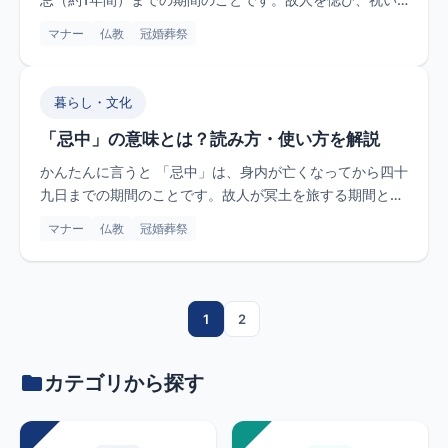
ごとを控えてつ...
マナー
仏教
冠婚葬祭
暮らし・文化
「忌中」の意味とは？読み方・使い方を解説
かんたんに言うと 「忌中」は、身内が亡くなってから四十
九日までの期間のことです。故人が冥土を旅する期間とさ
れ、遺族は死の...
マナー
仏教
冠婚葬祭
1
2
投稿のページ送り
カテゴリから探す