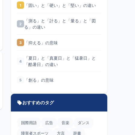
「固い」と「硬い」と「堅い」の違い
1
「測る」と「計る」と「量る」と「図
2
る」の違い
「抑える」の意味
3
「夏日」と「真夏日」と「猛暑日」と
4
「酷暑日」の違い
「創る」の意味
5
おすすめのタグ
国際用語
広告
音楽
ダンス
障害者スポーツ
方言
辞書