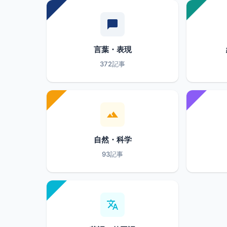
言葉・表現
372記事
自然・科学
93記事