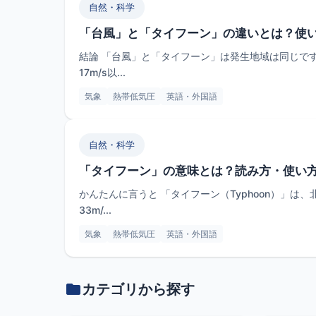
自然・科学
「台風」と「タイフーン」の違いとは？使
結論 「台風」と「タイフーン」は発生地域は同じで
17m/s以...
気象
熱帯低気圧
英語・外国語
自然・科学
「タイフーン」の意味とは？読み方・使い
かんたんに言うと 「タイフーン（Typhoon）」
33m/...
気象
熱帯低気圧
英語・外国語
カテゴリから探す