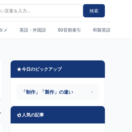
検索
タメ
英語・外国語
50音順索引
和製英語まとめ
今日のピックアップ
「制作」「製作」の違い
人気の記事