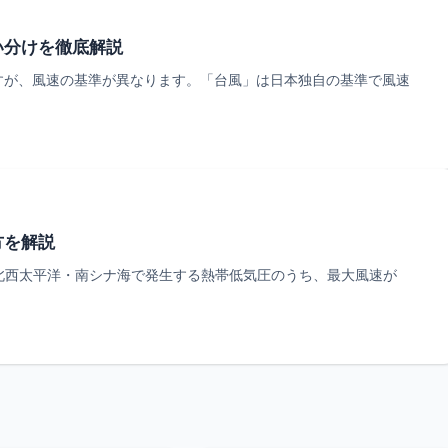
い分けを徹底解説
すが、風速の基準が異なります。「台風」は日本独自の基準で風速
方を解説
は、北西太平洋・南シナ海で発生する熱帯低気圧のうち、最大風速が