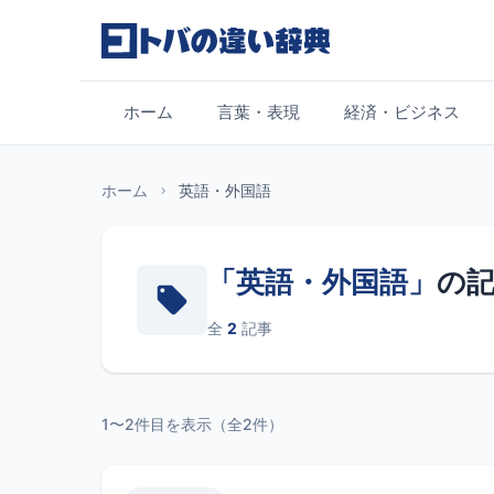
コンテンツへスキップ
ホーム
言葉・表現
経済・ビジネス
ホーム
英語・外国語
「英語・外国語」
の
全
2
記事
1〜2件目を表示（全2件）