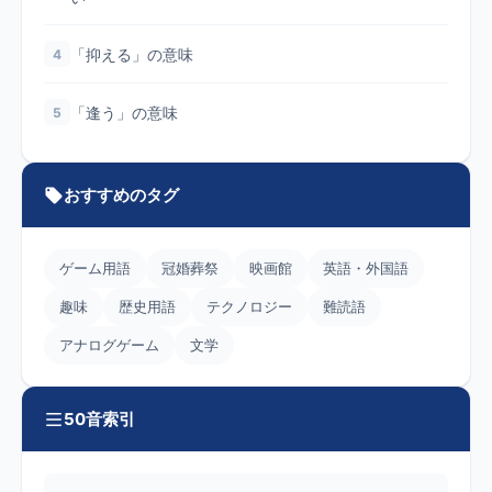
「抑える」の意味
4
「逢う」の意味
5
おすすめのタグ
ゲーム用語
冠婚葬祭
映画館
英語・外国語
趣味
歴史用語
テクノロジー
難読語
アナログゲーム
文学
50音索引