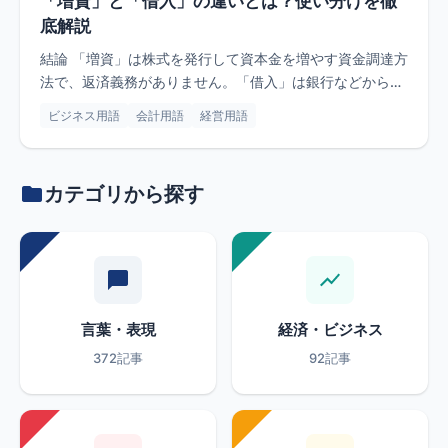
「増資」と「借入」の違いとは？使い分けを徹
底解説
結論 「増資」は株式を発行して資本金を増やす資金調達方
法で、返済義務がありません。「借入」は銀行などからお
金を借りる方法...
ビジネス用語
会計用語
経営用語
カテゴリから探す
言葉・表現
経済・ビジネス
372記事
92記事