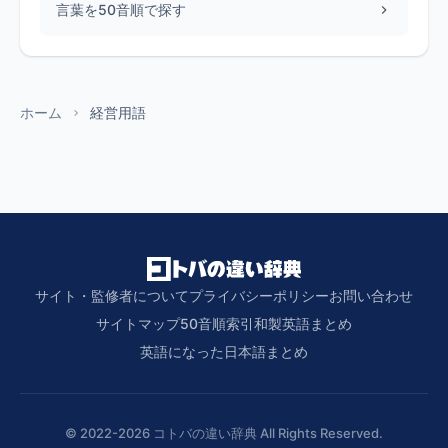
言葉を50音順で探す
ホーム
経営用語
サイト・監修者について
プライバシーポリシー
お問い合わせ
サイトマップ
50音順索引
和製英語まとめ
英語になった日本語まとめ
© 2022-2026 コトバの違い辞典 All Rights Reserved.