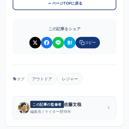
ページTOPに戻る
この記事をシェア
コピー
タグ
アウトドア
レジャー
佐藤文哉
この記事の監修者
編集長 / ライター歴15年