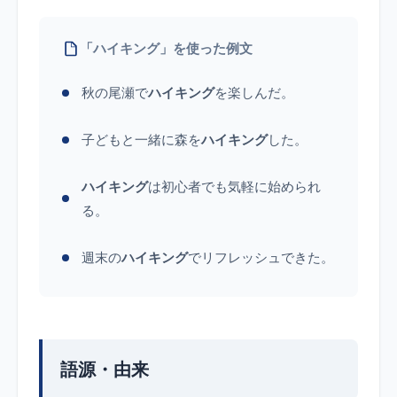
「ハイキング」を使った例文
秋の尾瀬で
ハイキング
を楽しんだ。
子どもと一緒に森を
ハイキング
した。
ハイキング
は初心者でも気軽に始められ
る。
週末の
ハイキング
でリフレッシュできた。
語源・由来