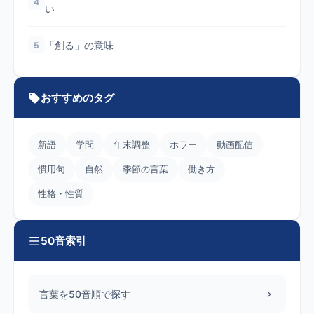
4
い
「創る」の意味
5
おすすめのタグ
新語
学問
年末調整
ホラー
動画配信
慣用句
自然
季節の言葉
働き方
性格・性質
50音索引
言葉を50音順で探す