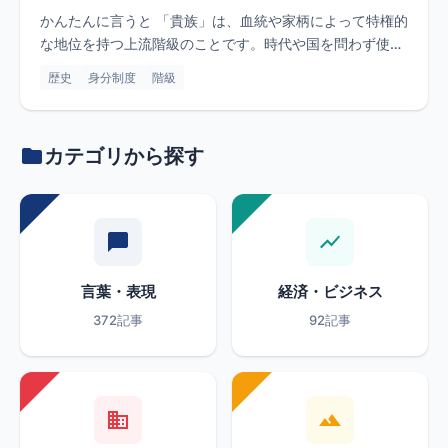
かんたんに言うと 「貴族」は、血統や家柄によって特権的
な地位を持つ上流階級のことです。時代や国を問わず使え
る一般的な言葉...
歴史
身分制度
階級
カテゴリから探す
言葉・表現
経済・ビジネス
372記事
92記事