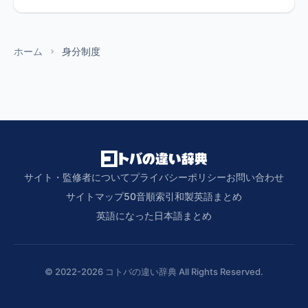
ホーム
身分制度
サイト・監修者について
プライバシーポリシー
お問い合わせ
サイトマップ
50音順索引
和製英語まとめ
英語になった日本語まとめ
© 2022-2026 コトバの違い辞典 All Rights Reserved.