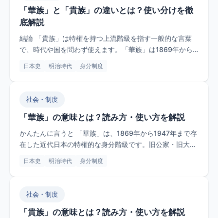
「華族」と「貴族」の違いとは？使い分けを徹
底解説
結論 「貴族」は特権を持つ上流階級を指す一般的な言葉
で、時代や国を問わず使えます。「華族」は1869年から
1947年まで...
日本史
明治時代
身分制度
社会・制度
「華族」の意味とは？読み方・使い方を解説
かんたんに言うと 「華族」は、1869年から1947年まで存
在した近代日本の特権的な身分階級です。旧公家・旧大
名・功臣で...
日本史
明治時代
身分制度
社会・制度
「貴族」の意味とは？読み方・使い方を解説