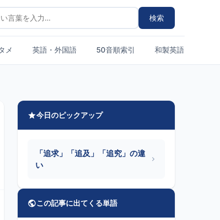
検索
タメ
英語・外国語
50音順索引
和製英語まとめ
今日のピックアップ
「追求」「追及」「追究」の違
い
この記事に出てくる単語