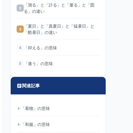
「測る」と「計る」と「量る」と「図
2
る」の違い
「夏日」と「真夏日」と「猛暑日」と
3
「酷暑日」の違い
「抑える」の意味
4
「逢う」の意味
5
関連記事
「着物」の意味
「和服」の意味