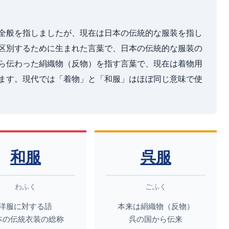
全般を指しましたが、現在は日本の伝統的な服装を指し
区別するために生まれた言葉で、日本の伝統的な服装の
ら伝わった絹織物（反物）を指す言葉で、現在は着物用
ます。現代では「着物」と「和服」はほぼ同じ意味で使
和服
呉服
わふく
ごふく
洋服に対する語
本来は絹織物（反物）
本の伝統衣装の総称
呉の国から伝来