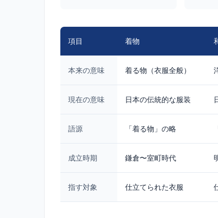
項目
着物
本来の意味
着る物（衣服全般）
現在の意味
日本の伝統的な服装
語源
「着る物」の略
成立時期
鎌倉〜室町時代
指す対象
仕立てられた衣服