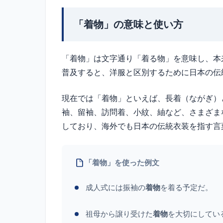
「着物」の意味と使い方
「着物」は文字通り「着る物」を意味し、本
普及すると、洋服と区別するために日本の伝
現在では「着物」といえば、長着（ながぎ）
袖、留袖、訪問着、小紋、紬など、さまざまな
しており、海外でも日本の伝統衣装を指す言
「着物」を使った例文
成人式には振袖の
着物
を着る予定だ。
祖母から譲り受けた
着物
を大切にしてい