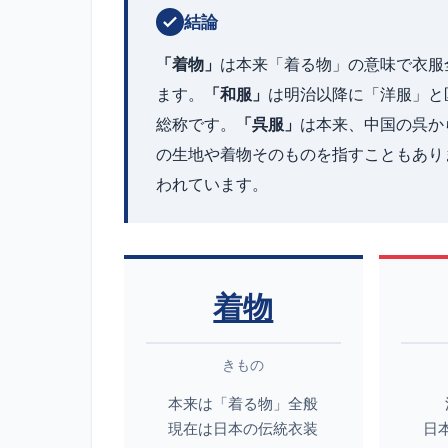
結論
「着物」
は本来「着る物」の意味で衣服
ます。
「和服」
は明治以降に「洋服」と
総称です。
「呉服」
は本来、中国の呉か
の生地や着物そのものを指すこともあり
われています。
着物
きもの
本来は「着る物」全般
現在は日本の伝統衣装
日