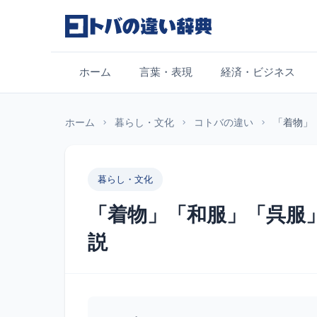
コンテンツへスキップ
ホーム
言葉・表現
経済・ビジネス
ホーム
暮らし・文化
コトバの違い
「着物」
暮らし・文化
「着物」「和服」「呉服
説