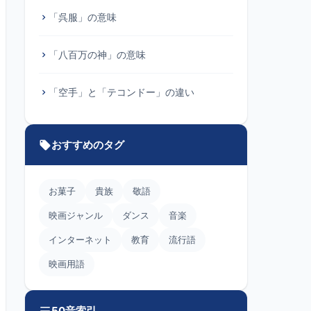
「呉服」の意味
「八百万の神」の意味
「空手」と「テコンドー」の違い
おすすめのタグ
お菓子
貴族
敬語
映画ジャンル
ダンス
音楽
インターネット
教育
流行語
映画用語
50音索引