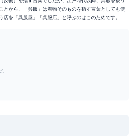
（反物）を指す言葉でしたが、江戸時代以降、呉服を扱う
ことから、「呉服」は着物そのものを指す言葉としても使
う店を「呉服屋」「呉服店」と呼ぶのはこのためです。
。
だ。