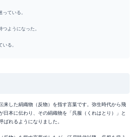
迷っている。
持つようになった。
ている。
伝来した絹織物（反物）を指す言葉です。弥生時代から飛
が日本に伝わり、その絹織物を「呉服（くれはとり）」と
呼ばれるようになりました。