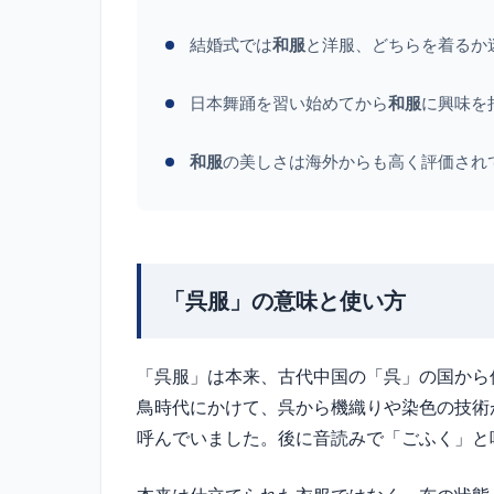
結婚式では
和服
と洋服、どちらを着るか
日本舞踊を習い始めてから
和服
に興味を
和服
の美しさは海外からも高く評価され
「呉服」の意味と使い方
「呉服」は本来、古代中国の「呉」の国から
鳥時代にかけて、呉から機織りや染色の技術
呼んでいました。後に音読みで「ごふく」と