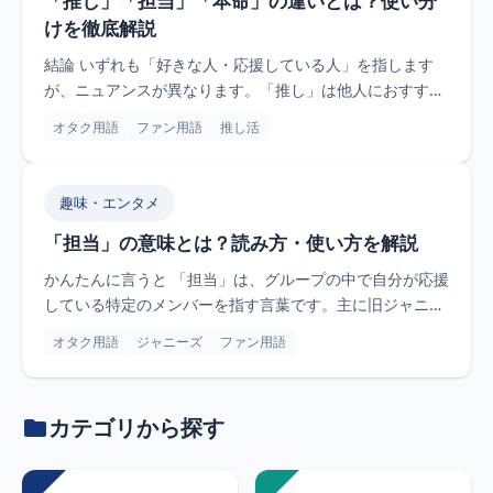
「推し」「担当」「本命」の違いとは？使い分
けを徹底解説
結論 いずれも「好きな人・応援している人」を指します
が、ニュアンスが異なります。「推し」は他人におすすめ
したいほど好きな...
オタク用語
ファン用語
推し活
趣味・エンタメ
「担当」の意味とは？読み方・使い方を解説
かんたんに言うと 「担当」は、グループの中で自分が応援
している特定のメンバーを指す言葉です。主に旧ジャニー
ズ（現STAR...
オタク用語
ジャニーズ
ファン用語
カテゴリから探す