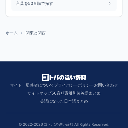
言葉を50音順で探す
ホーム
関東と関西
サイト・監修者について
プライバシーポリシー
お問い合わせ
サイトマップ
50音順索引
和製英語まとめ
英語になった日本語まとめ
© 2022-2026 コトバの違い辞典 All Rights Reserved.