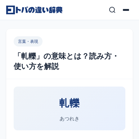
コンテンツへスキップ
言葉・表現
「軋轢」の意味とは？読み方・
使い方を解説
軋轢
あつれき