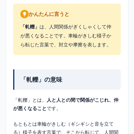
かんたんに言うと
「軋轢」
は、人間関係がぎくしゃくして仲
が悪くなることです。車輪がきしむ様子か
ら転じた言葉で、対立や摩擦を表します。
「軋轢」の意味
「軋轢」とは、
人と人との間で関係がこじれ、仲
が悪くなること
です。
もともとは車輪がきしむ（ギシギシと音を立て
る）様子を表す言葉で、そこから転じて、人間関