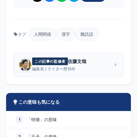
タグ
人間関係
漢字
難読語
佐藤文哉
この記事の監修者
編集長 / ライター歴15年
この意味も気になる
「特徴」の意味
1
「玉子」の意味
2