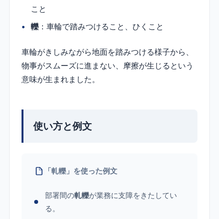
こと
轢
：車輪で踏みつけること、ひくこと
車輪がきしみながら地面を踏みつける様子から、
物事がスムーズに進まない、摩擦が生じるという
意味が生まれました。
使い方と例文
「軋轢」を使った例文
部署間の
軋轢
が業務に支障をきたしてい
る。