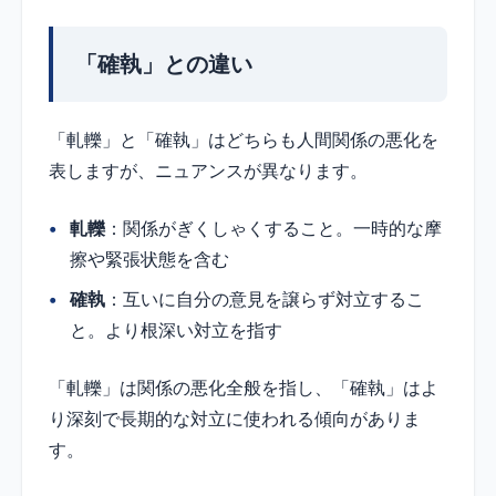
「確執」との違い
「軋轢」と「確執」はどちらも人間関係の悪化を
表しますが、ニュアンスが異なります。
軋轢
：関係がぎくしゃくすること。一時的な摩
擦や緊張状態を含む
確執
：互いに自分の意見を譲らず対立するこ
と。より根深い対立を指す
「軋轢」は関係の悪化全般を指し、「確執」はよ
り深刻で長期的な対立に使われる傾向がありま
す。