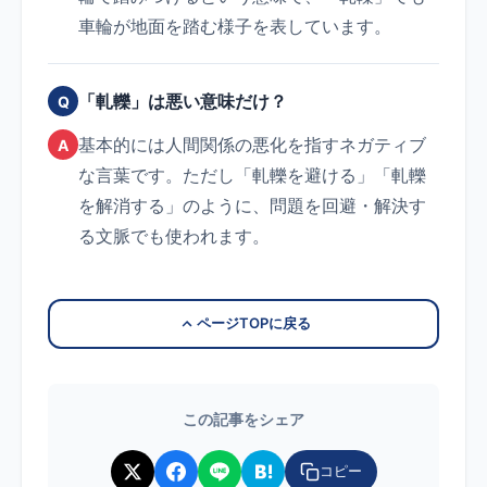
車輪が地面を踏む様子を表しています。
「軋轢」は悪い意味だけ？
Q
基本的には人間関係の悪化を指すネガティブ
A
な言葉です。ただし「軋轢を避ける」「軋轢
を解消する」のように、問題を回避・解決す
る文脈でも使われます。
ページTOPに戻る
この記事をシェア
コピー