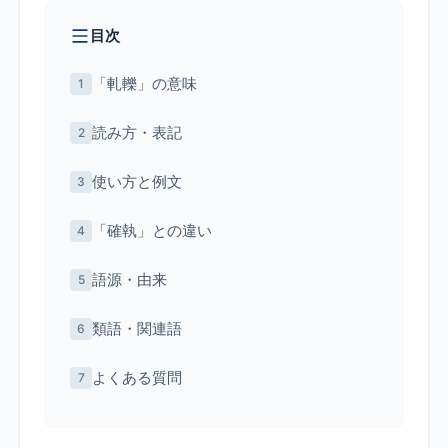
目次
「軋轢」の意味
読み方・表記
使い方と例文
「確執」との違い
語源・由来
類語・関連語
よくある質問