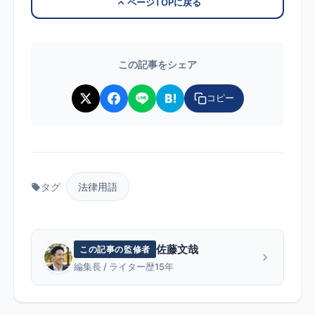
ページTOPに戻る
この記事をシェア
コピー
タグ
法律用語
佐藤文哉
この記事の監修者
編集長 / ライター歴15年