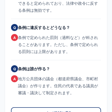
できると定められており、法律や政令に反す
る条例は無効です。
条例に違反するとどうなる？
Q
条例で定められた罰則（過料など）が科され
A
ることがあります。ただし、条例で定められ
る罰則には上限があります。
条例は誰が作る？
Q
地方公共団体の議会（都道府県議会、市町村
A
議会）が作ります。住民の代表である議員が
審議・議決して制定されます。