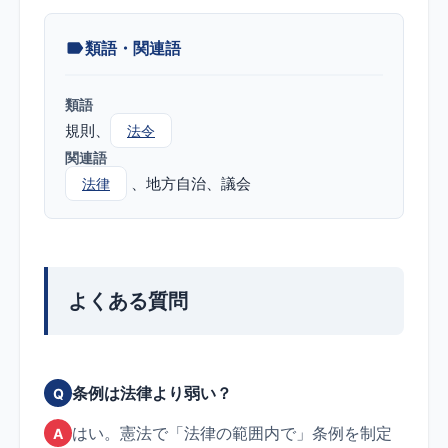
類語・関連語
類語
規則
法令
関連語
地方自治
議会
法律
よくある質問
条例は法律より弱い？
Q
はい。憲法で「法律の範囲内で」条例を制定
A