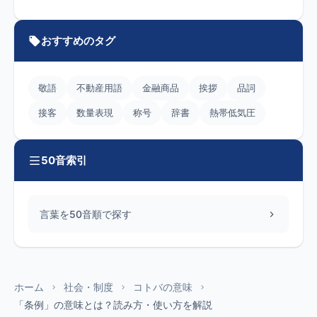
おすすめのタグ
敬語
不動産用語
金融商品
挨拶
品詞
接客
数量表現
称号
辞書
熱帯低気圧
50音索引
言葉を50音順で探す
ホーム
社会・制度
コトバの意味
「条例」の意味とは？読み方・使い方を解説