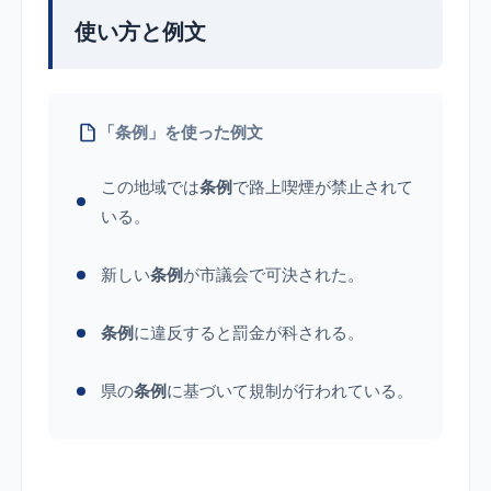
使い方と例文
「条例」を使った例文
この地域では
条例
で路上喫煙が禁止されて
いる。
新しい
条例
が市議会で可決された。
条例
に違反すると罰金が科される。
県の
条例
に基づいて規制が行われている。