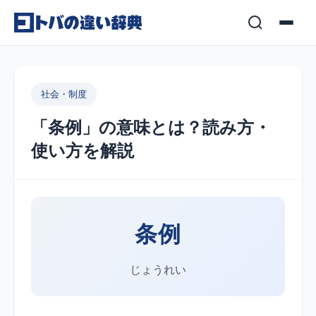
コンテンツへスキップ
社会・制度
「条例」の意味とは？読み方・
使い方を解説
条例
じょうれい